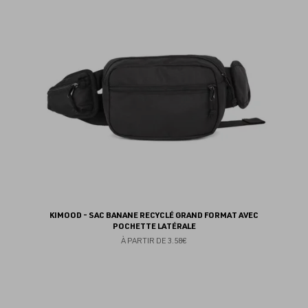
fav
KIMOOD - SAC BANANE RECYCLÉ GRAND FORMAT AVEC
POCHETTE LATÉRALE
À PARTIR DE
3.58€