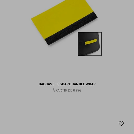
BAGBASE - ESCAPE HANDLE WRAP
À PARTIR DE
0.99€
Aj
au