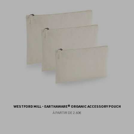
au
fav
WESTFORD MILL - EARTHAWARE® ORGANIC ACCESSORY POUCH
À PARTIR DE
2.60€