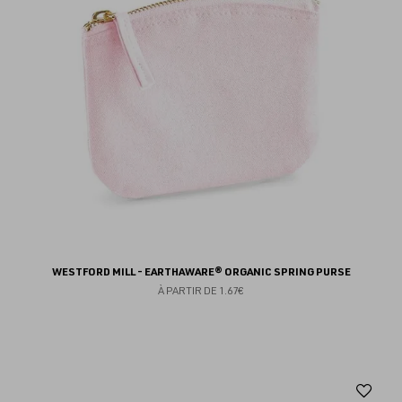
fav
WESTFORD MILL - EARTHAWARE® ORGANIC SPRING PURSE
À PARTIR DE
1.67€
Aj