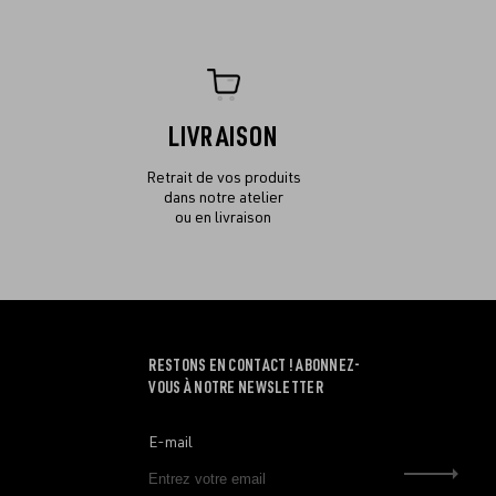
LIVRAISON
Retrait de vos produits
dans notre atelier
ou en livraison
RESTONS EN CONTACT ! ABONNEZ-
VOUS À NOTRE NEWSLETTER
E-mail
Envo