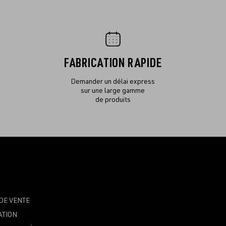
FABRICATION RAPIDE
Demander un délai express
sur une large gamme
de produits
DE VENTE
ATION