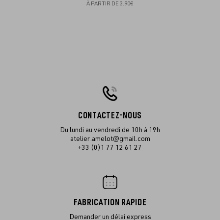
À PARTIR DE
3.90€
CONTACTEZ-NOUS
Du lundi au vendredi de 10h à 19h
atelier.amelot@gmail.com
+33 (0)1 77 12 61 27
FABRICATION RAPIDE
Demander un délai express