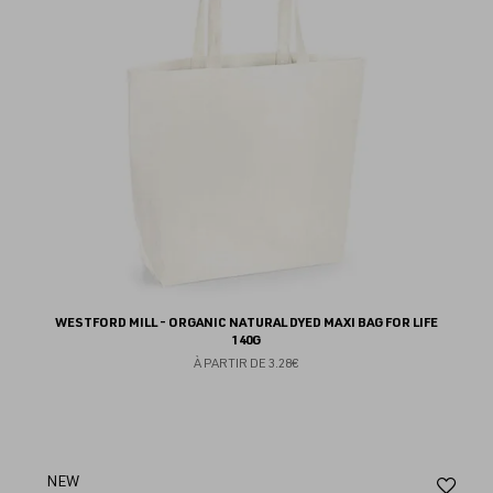
WESTFORD MILL - ORGANIC NATURAL DYED MAXI BAG FOR LIFE
140G
À PARTIR DE
3.28€
Aj
NEW