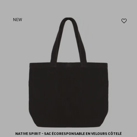
Aj
NEW
au
fav
NATIVE SPIRIT - SAC ÉCORESPONSABLE EN VELOURS CÔTELÉ