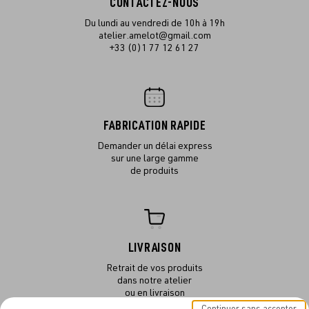
CONTACTEZ-NOUS
Du lundi au vendredi de 10h à 19h
atelier.amelot@gmail.com
+33 (0)1 77 12 61 27
FABRICATION RAPIDE
Demander un délai express
sur une large gamme
de produits
LIVRAISON
Retrait de vos produits
dans notre atelier
ou en livraison