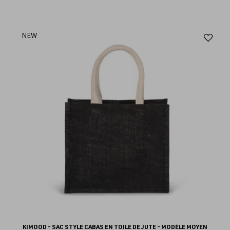
Aj
NEW
au
fav
KIMOOD - SAC STYLE CABAS EN TOILE DE JUTE - MODÈLE MOYEN