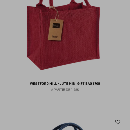
WESTFORD MILL - JUTE MINI GIFT BAG 170G
À PARTIR DE
1.76€
Aj