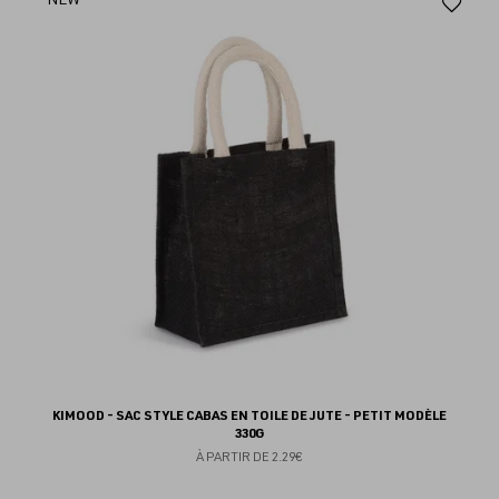
Aj
au
fav
KIMOOD - SAC STYLE CABAS EN TOILE DE JUTE - PETIT MODÈLE
330G
À PARTIR DE
2.29€