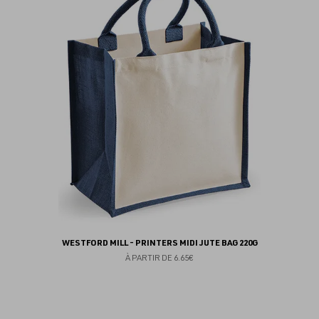
au
fav
WESTFORD MILL - PRINTERS MIDI JUTE BAG 220G
À PARTIR DE
6.65€