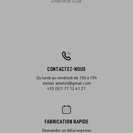
À PARTIR DE
16.45€
CONTACTEZ-NOUS
Du lundi au vendredi de 10h à 19h
atelier.amelot@gmail.com
+33 (0)1 77 12 61 27
FABRICATION RAPIDE
Demander un délai express