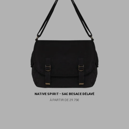
fav
NATIVE SPIRIT - SAC BESACE DÉLAVÉ
À PARTIR DE
29.75€