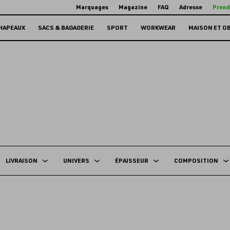
Marquages
Magazine
FAQ
Adresse
Prend
HAPEAUX
SACS & BAGAGERIE
SPORT
WORKWEAR
MAISON ET O
LIVRAISON
UNIVERS
ÉPAISSEUR
COMPOSITION