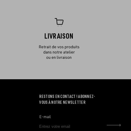
LIVRAISON
Retrait de vos produits
dans notre atelier
ou en livraison
RESTONS EN CONTACT ! ABONNEZ-
VOUS À NOTRE NEWSLETTER
E-mail
Envo