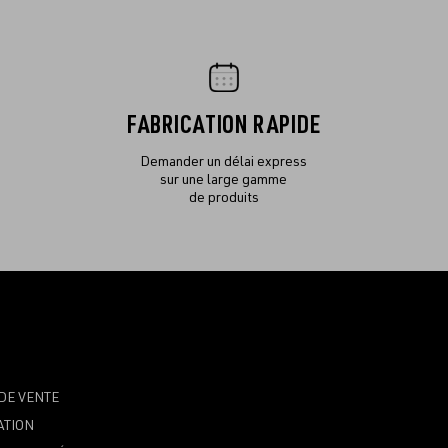
FABRICATION RAPIDE
Demander un délai express
sur une large gamme
de produits
DE VENTE
ATION