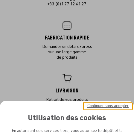
+33 (0)1 77 12 61 27
FABRICATION RAPIDE
Demander un délai express
sur une large gamme
de produits
LIVRAISON
Retrait de vos produits
dans notre atelier
Continuer sans accepter
ou en livraison
Utilisation des cookies
En autorisant ces services tiers, vous autorisez le dépôt et la