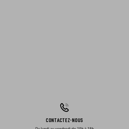
CONTACTEZ-NOUS
Du lundi au vendredi de 10h à 19h