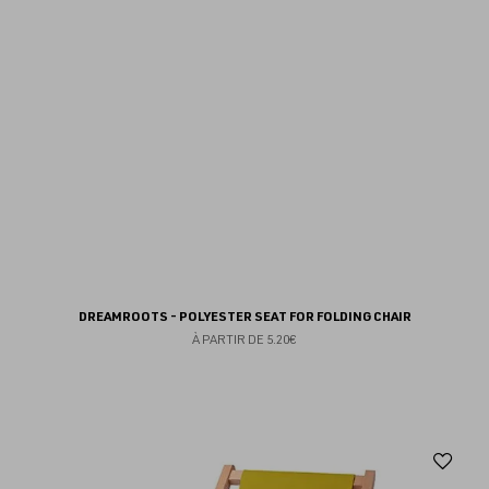
DREAMROOTS - POLYESTER SEAT FOR FOLDING CHAIR
À PARTIR DE
5.20€
Aj