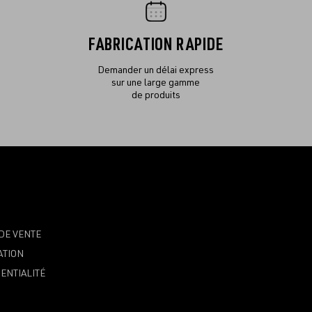
FABRICATION RAPIDE
Demander un délai express
sur une large gamme
de produits
DE VENTE
ATION
ENTIALITÉ