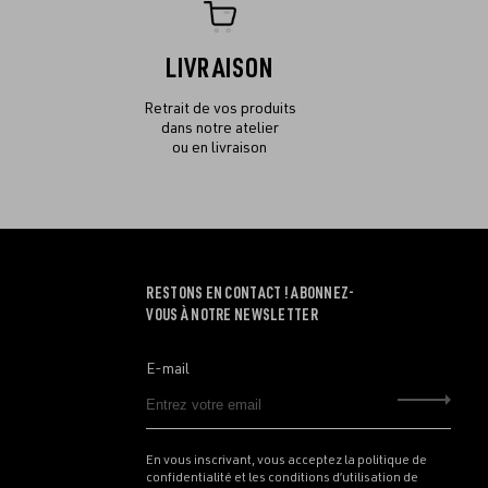
LIVRAISON
Retrait de vos produits
dans notre atelier
ou en livraison
RESTONS EN CONTACT ! ABONNEZ-
VOUS À NOTRE NEWSLETTER
E-mail
Envo
En vous inscrivant, vous acceptez la politique de
confidentialité et les conditions d’utilisation de