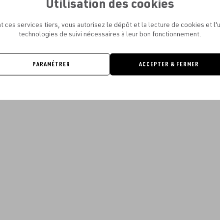
Utilisation des cookies
t ces services tiers, vous autorisez le dépôt et la lecture de cookies et l'u
technologies de suivi nécessaires à leur bon fonctionnement.
PARAMÉTRER
ACCEPTER & FERMER