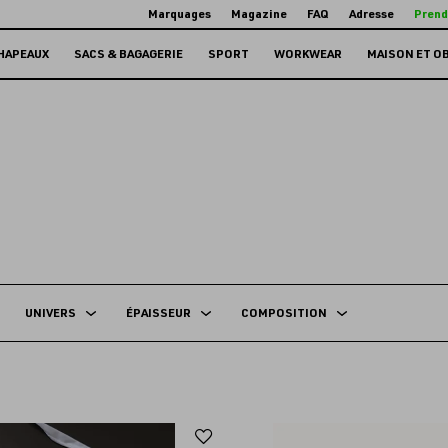
Marquages
Magazine
FAQ
Adresse
Prend
HAPEAUX
SACS & BAGAGERIE
SPORT
WORKWEAR
MAISON ET O
UNIVERS
ÉPAISSEUR
COMPOSITION
Ajouter