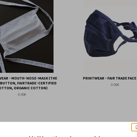
aux
favoris
WEAR - MOUTH-NOSE-MASK (THE
PRINTWEAR - FAIR TRADE FACE
 BUTTON, FAIRTRADE-CERTIFIED
0.00€
OTTON, ORGANIC COTTON)
0.00€