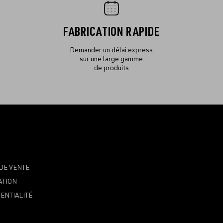
FABRICATION RAPIDE
Demander un délai express
sur une large gamme
de produits
DE VENTE
ATION
ENTIALITÉ