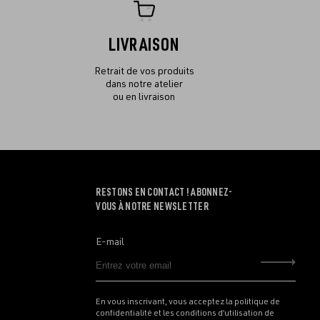
LIVRAISON
Retrait de vos produits
dans notre atelier
ou en livraison
RESTONS EN CONTACT ! ABONNEZ-
VOUS À NOTRE NEWSLETTER
E-mail
Envo
En vous inscrivant, vous acceptez la politique de
confidentialité et les conditions d’utilisation de