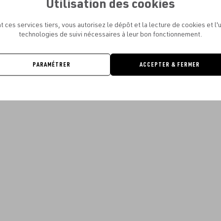
Utilisation des cookies
t ces services tiers, vous autorisez le dépôt et la lecture de cookies et l'u
technologies de suivi nécessaires à leur bon fonctionnement.
PARAMÉTRER
ACCEPTER & FERMER