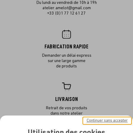
Du lundi au vendredi de 10h à 19h
atelier.amelot@gmail.com
+33 (0)1 77 12 61 27
FABRICATION RAPIDE
Demander un délai express
sur une large gamme
de produits
LIVRAISON
Retrait de vos produits
dans notre atelier
ou en livraison
Continuer sans accepter
Utilisation des cookies