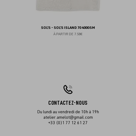
SOL'S - SOL'S ISLAND 70 400GSM
À PARTIR DE
7.58€
CONTACTEZ-NOUS
Du lundi au vendredi de 10h à 19h
atelier.amelot@gmail.com
+33 (0)1 77 12 61 27