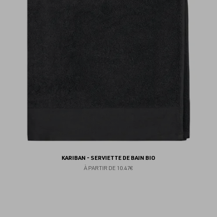
fav
KARIBAN - SERVIETTE DE BAIN BIO
À PARTIR DE
10.47€