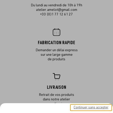
Du lundi au vendredi de 10h à 19h
atelier.amelot@gmail.com
+33 (0)1 77 12 61 27
FABRICATION RAPIDE
Demander un délai express
sur une large gamme
de produits
LIVRAISON
Retrait de vos produits
dans notre atelier
ou en livraison
Continuer sans accepter