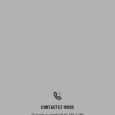
CONTACTEZ-NOUS
Du lundi au vendredi de 10h à 19h