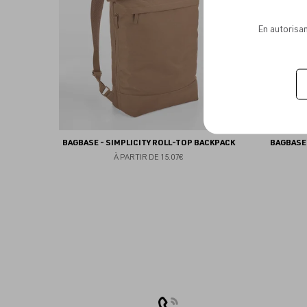
favoris
En autorisan
BAGBASE - SIMPLICITY ROLL-TOP BACKPACK
BAGBASE 
À PARTIR DE
15.07€