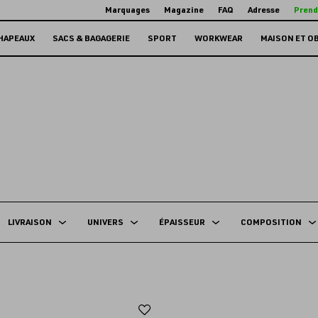
Marquages
Magazine
FAQ
Adresse
Prend
HAPEAUX
SACS & BAGAGERIE
SPORT
WORKWEAR
MAISON ET O
LIVRAISON
UNIVERS
ÉPAISSEUR
COMPOSITION
Ajouter