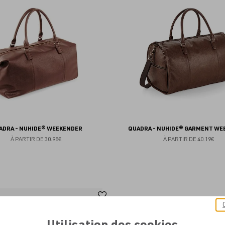
aux
favoris
ADRA - NUHIDE® WEEKENDER
QUADRA - NUHIDE® GARMENT WE
À PARTIR DE
30.98€
À PARTIR DE
40.19€
Ajouter
aux
Utilisation des cookies