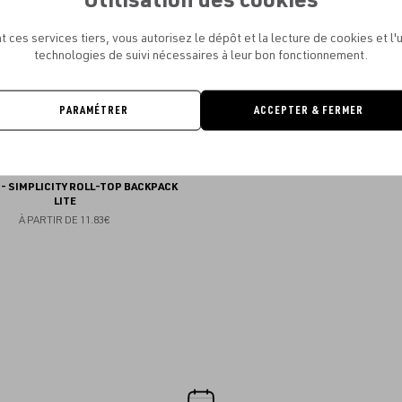
favoris
t ces services tiers, vous autorisez le dépôt et la lecture de cookies et l'u
technologies de suivi nécessaires à leur bon fonctionnement.
PARAMÉTRER
ACCEPTER & FERMER
- SIMPLICITY ROLL-TOP BACKPACK
LITE
À PARTIR DE
11.83€