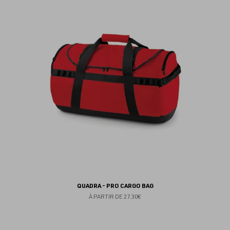
au
fav
QUADRA - PRO CARGO BAG
À PARTIR DE
27.30€