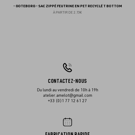
- GOTEBORG - SAC ZIPPÉ FEUTRINE EN PET RECYCLÉ T BOTTOM
À PARTIR DE
2.73€
CONTACTEZ-NOUS
Du lundi au vendredi de 10h à 19h
atelier.amelot@gmail.com
+33 (0)1 77 12 61 27
FABRICATION RAPIDE