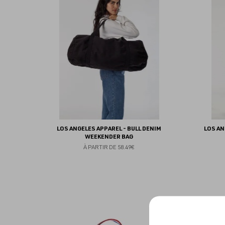
aux
favoris
LOS ANGELES APPAREL - BULL DENIM
LOS AN
WEEKENDER BAG
À PARTIR DE
58.49€
Ajouter
aux