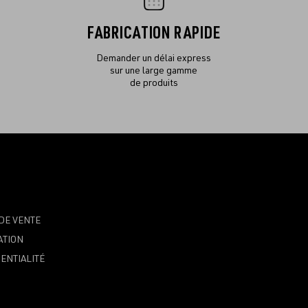
FABRICATION RAPIDE
Demander un délai express
sur une large gamme
de produits
DE VENTE
ATION
ENTIALITÉ