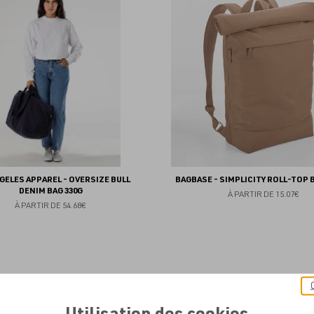
aux
favoris
GELES APPAREL - OVERSIZE BULL
BAGBASE - SIMPLICITY ROLL-TOP
DENIM BAG 330G
À PARTIR DE
15.07€
À PARTIR DE
54.68€
Utilisation des cookies