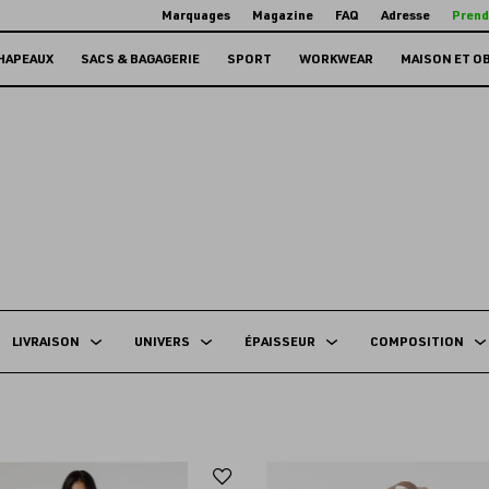
Marquages
Magazine
FAQ
Adresse
Prend
HAPEAUX
SACS & BAGAGERIE
SPORT
WORKWEAR
MAISON ET O
LIVRAISON
UNIVERS
ÉPAISSEUR
COMPOSITION
Ajouter