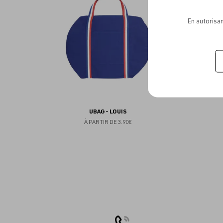
favoris
En autorisan
UBAG - LOUIS
À PARTIR DE
3.90€