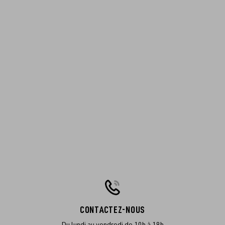
CONTACTEZ-NOUS
Du lundi au vendredi de 10h à 19h