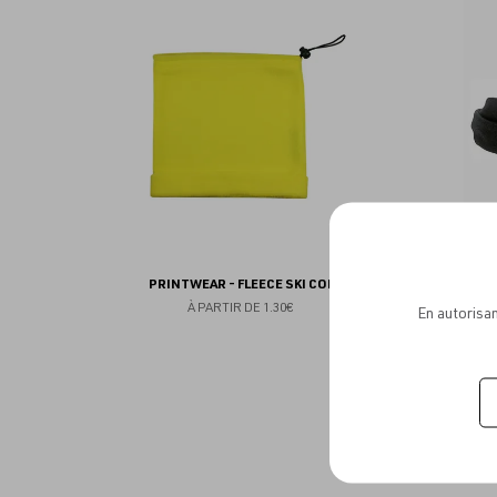
aux
favoris
PRINTWEAR - FLEECE SKI COL
PRIN
À PARTIR DE
1.30€
En autorisan