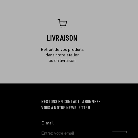
LIVRAISON
Retrait de vos produits
dans notre atelier
ou en livraison
RESTONS EN CONTACT ! ABONNEZ-
VOUS À NOTRE NEWSLETTER
E-mail
Envo