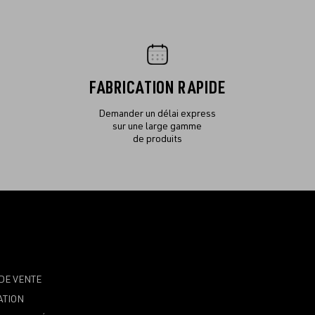
FABRICATION RAPIDE
Demander un délai express
sur une large gamme
de produits
DE VENTE
ATION