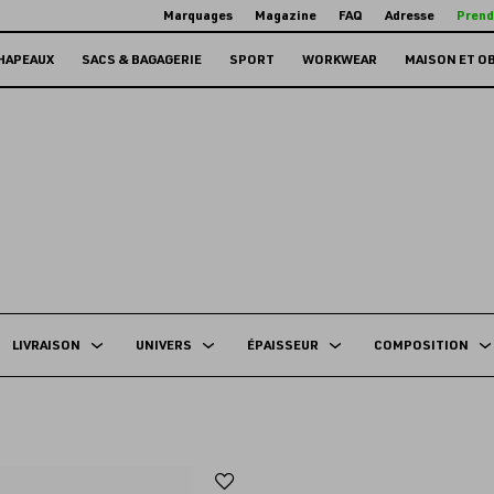
Marquages
Magazine
FAQ
Adresse
Prend
HAPEAUX
SACS & BAGAGERIE
SPORT
WORKWEAR
MAISON ET O
LIVRAISON
UNIVERS
ÉPAISSEUR
COMPOSITION
Ajouter