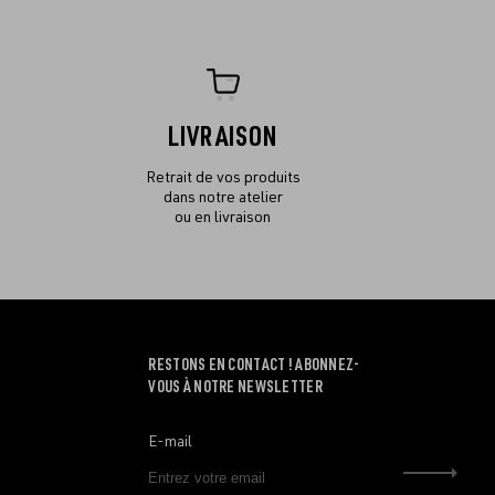
LIVRAISON
Retrait de vos produits
dans notre atelier
ou en livraison
RESTONS EN CONTACT ! ABONNEZ-
VOUS À NOTRE NEWSLETTER
E-mail
Envo