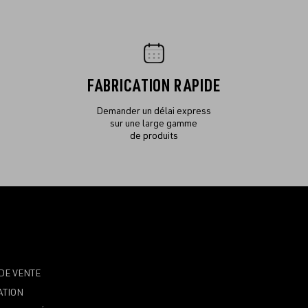
FABRICATION RAPIDE
Demander un délai express
sur une large gamme
de produits
DE VENTE
ATION