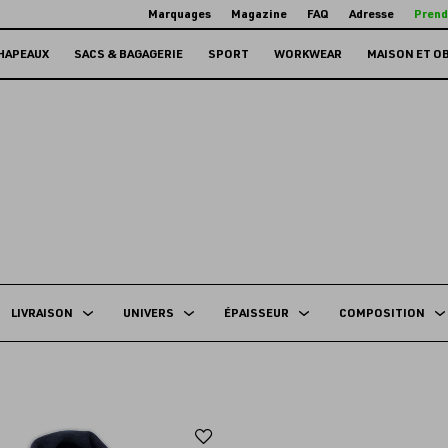
Marquages
Magazine
FAQ
Adresse
Prend
HAPEAUX
SACS & BAGAGERIE
SPORT
WORKWEAR
MAISON ET O
LIVRAISON
UNIVERS
ÉPAISSEUR
COMPOSITION
Ajouter