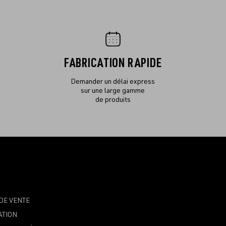
FABRICATION RAPIDE
Demander un délai express
sur une large gamme
de produits
DE VENTE
ATION