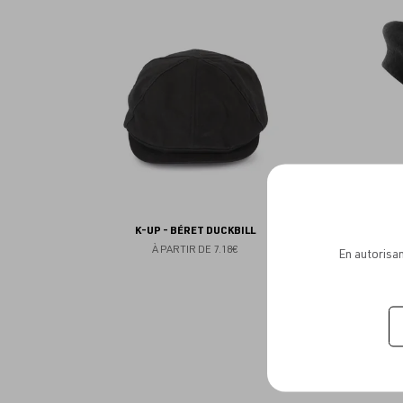
aux
favoris
K-UP - BÉRET DUCKBILL
À PARTIR DE
7.18€
En autorisan