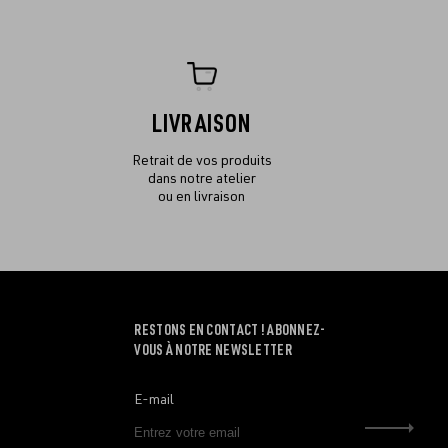
LIVRAISON
Retrait de vos produits
dans notre atelier
ou en livraison
RESTONS EN CONTACT ! ABONNEZ-
VOUS À NOTRE NEWSLETTER
E-mail
Envo