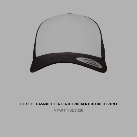
au
fav
FLEXFIT - CASQUETTE RETRO TRUCKER COLORED FRONT
À PARTIR DE
5.32€