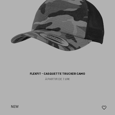
FLEXFIT - CASQUETTE TRUCKER CAMO
À PARTIR DE
7.69€
Aj
NEW