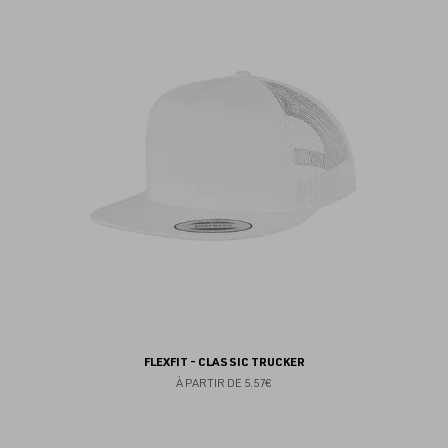
au
fav
FLEXFIT - CLASSIC TRUCKER
À PARTIR DE
5.57€