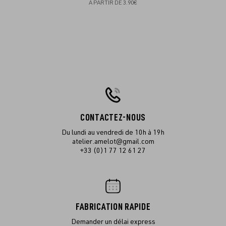
À PARTIR DE
3.90€
CONTACTEZ-NOUS
Du lundi au vendredi de 10h à 19h
atelier.amelot@gmail.com
+33 (0)1 77 12 61 27
FABRICATION RAPIDE
Demander un délai express