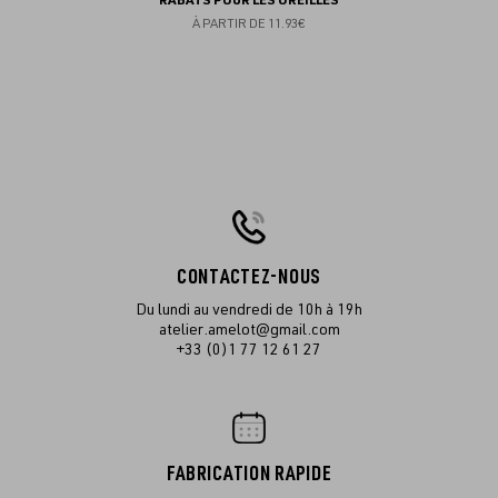
RABATS POUR LES OREILLES
À PARTIR DE
11.93€
CONTACTEZ-NOUS
Du lundi au vendredi de 10h à 19h
atelier.amelot@gmail.com
+33 (0)1 77 12 61 27
FABRICATION RAPIDE