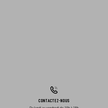
CONTACTEZ-NOUS
Du lundi au vendredi de 10h à 19h