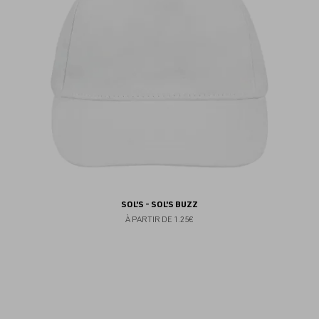
SOL'S - SOL'S BUZZ
À PARTIR DE
1.25€