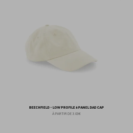
au
fav
BEECHFIELD - LOW PROFILE 6 PANEL DAD CAP
À PARTIR DE
3.03€