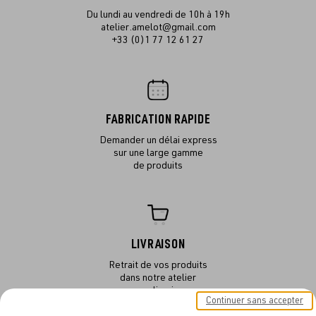
Du lundi au vendredi de 10h à 19h
atelier.amelot@gmail.com
+33 (0)1 77 12 61 27
FABRICATION RAPIDE
Demander un délai express
sur une large gamme
de produits
LIVRAISON
Retrait de vos produits
dans notre atelier
ou en livraison
Continuer sans accepter