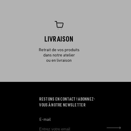
LIVRAISON
Retrait de vos produits
dans notre atelier
ou en livraison
RESTONS EN CONTACT ! ABONNEZ-
VOUS À NOTRE NEWSLETTER
E-mail
Envo