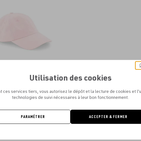
aux
favoris
Utilisation des cookies
LD - LOW PROFILE 6 PANEL DAD CAP
À PARTIR DE
3.20€
t ces services tiers, vous autorisez le dépôt et la lecture de cookies et l'u
technologies de suivi nécessaires à leur bon fonctionnement.
PARAMÉTRER
ACCEPTER & FERMER