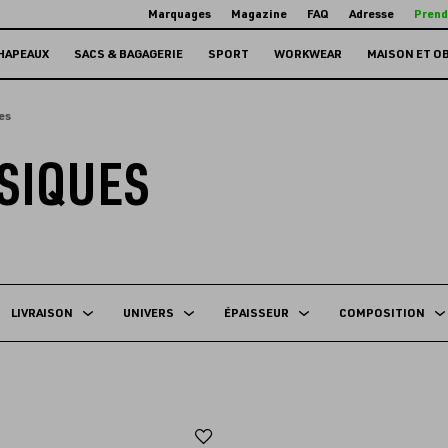
Marquages
Magazine
FAQ
Adresse
Prend
HAPEAUX
SACS & BAGAGERIE
SPORT
WORKWEAR
MAISON ET O
es
SIQUES
LIVRAISON
UNIVERS
ÉPAISSEUR
COMPOSITION
Ajouter