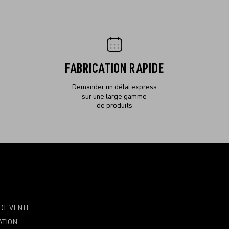
FABRICATION RAPIDE
Demander un délai express
sur une large gamme
de produits
DE VENTE
ATION