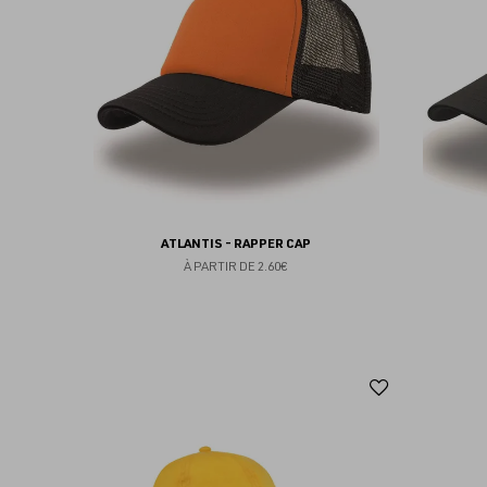
favoris
ATLANTIS - RAPPER CAP
À PARTIR DE
2.60€
Ajouter
aux
favoris