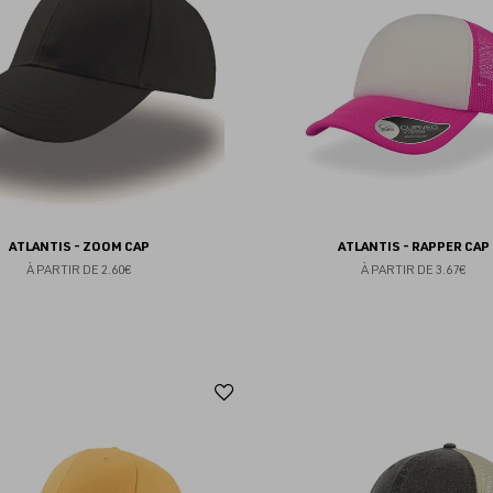
favoris
ATLANTIS - ZOOM CAP
ATLANTIS - RAPPER CAP
À PARTIR DE
2.60€
À PARTIR DE
3.67€
Ajouter
aux
favoris