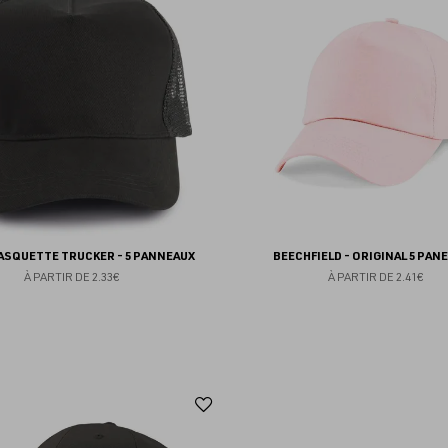
aux
favoris
CASQUETTE TRUCKER - 5 PANNEAUX
BEECHFIELD - ORIGINAL 5 PANE
À PARTIR DE
2.33€
À PARTIR DE
2.41€
Ajouter
aux