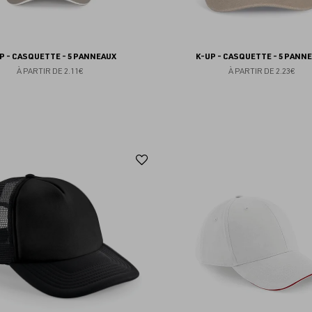
P - CASQUETTE - 5 PANNEAUX
K-UP - CASQUETTE - 5 PANN
À PARTIR DE
2.11€
À PARTIR DE
2.23€
Ajouter
aux
favoris