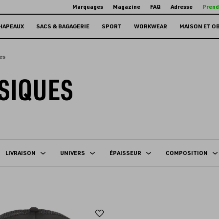
Marquages
Magazine
FAQ
Adresse
Prend
HAPEAUX
SACS & BAGAGERIE
SPORT
WORKWEAR
MAISON ET O
es
SIQUES
LIVRAISON
UNIVERS
ÉPAISSEUR
COMPOSITION
Ajouter