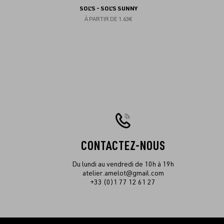
SOL'S - SOL'S SUNNY
À PARTIR DE
1.63€
CONTACTEZ-NOUS
Du lundi au vendredi de 10h à 19h
atelier.amelot@gmail.com
+33 (0)1 77 12 61 27