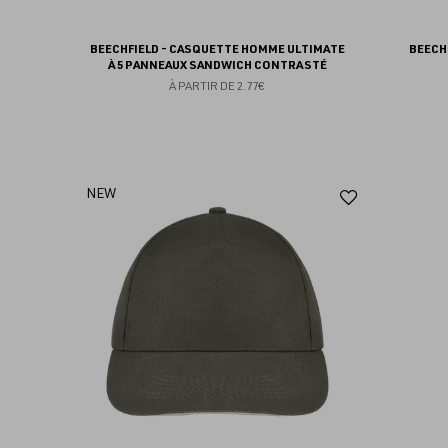
BEECHFIELD - CASQUETTE HOMME ULTIMATE
BEECH
À 5 PANNEAUX SANDWICH CONTRASTÉ
À PARTIR DE
2.77€
Ajouter
NEW
aux
favoris