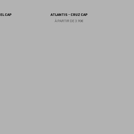
NEL CAP
ATLANTIS - CRUZ CAP
À PARTIR DE
3.90€