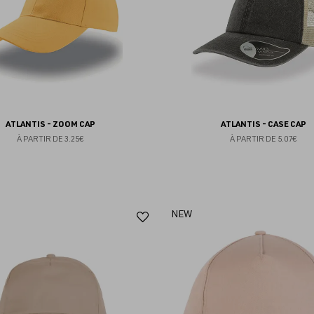
ATLANTIS - ZOOM CAP
ATLANTIS - CASE CAP
À PARTIR DE
3.25€
À PARTIR DE
5.07€
Ajouter
NEW
aux
favoris