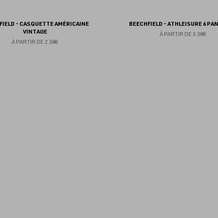
FIELD - CASQUETTE AMÉRICAINE
BEECHFIELD - ATHLEISURE 6 PA
VINTAGE
À PARTIR DE
3.38€
À PARTIR DE
2.58€