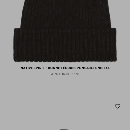
NATIVE SPIRIT - BONNET ÉCORESPONSABLE UNISEXE
À PARTIR DE
7.67€
Aj
au
fav