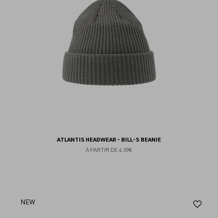
ATLANTIS HEADWEAR - BILL-S BEANIE
À PARTIR DE
4.59€
Aj
NEW