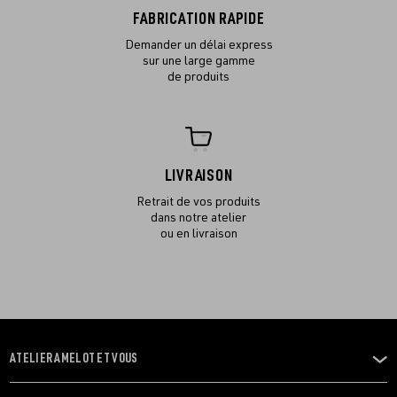
FABRICATION RAPIDE
Demander un délai express
sur une large gamme
de produits
LIVRAISON
Retrait de vos produits
dans notre atelier
ou en livraison
ATELIER AMELOT ET VOUS
OUVRIR
LE