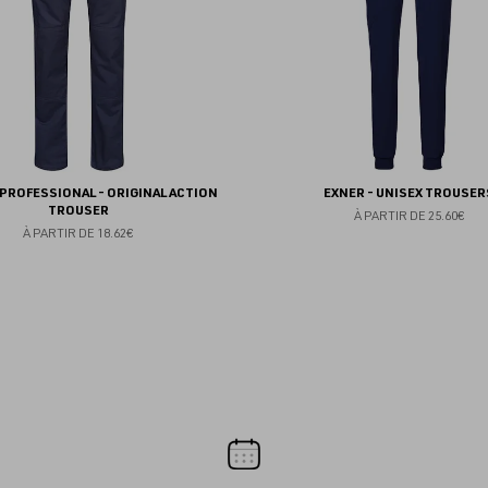
PROFESSIONAL - ORIGINAL ACTION
EXNER - UNISEX TROUSER
TROUSER
À PARTIR DE
25.60€
À PARTIR DE
18.62€