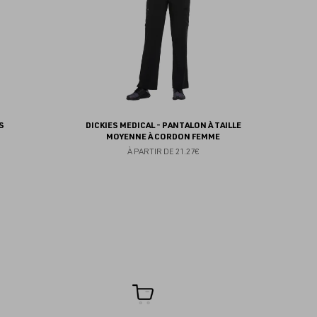
S
DICKIES MEDICAL - PANTALON À TAILLE
MOYENNE À CORDON FEMME
À PARTIR DE
21.27€