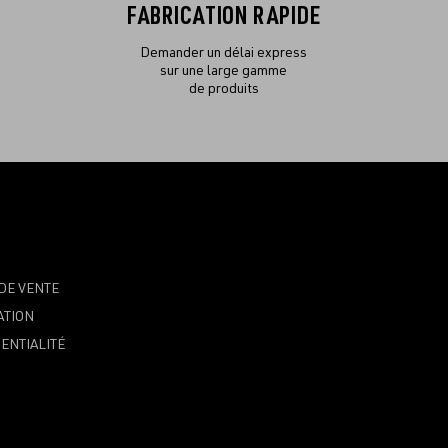
FABRICATION RAPIDE
Demander un délai express
sur une large gamme
de produits
DE VENTE
ATION
ENTIALITÉ