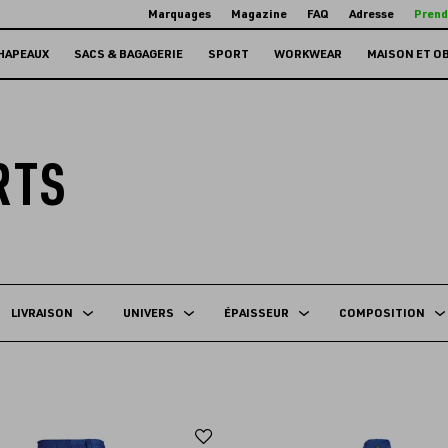
Marquages
Magazine
FAQ
Adresse
Prend
HAPEAUX
SACS & BAGAGERIE
SPORT
WORKWEAR
MAISON ET O
RTS
LIVRAISON
UNIVERS
ÉPAISSEUR
COMPOSITION
Ajouter