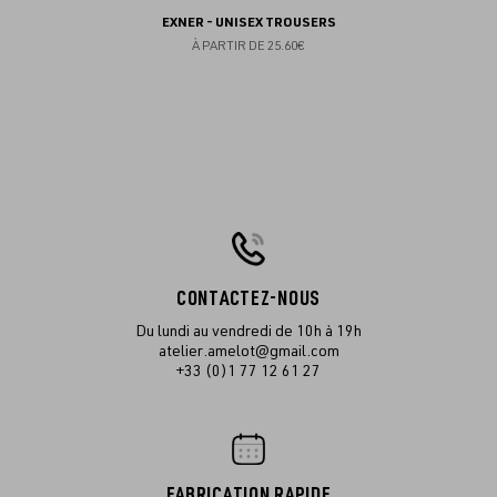
EXNER - UNISEX TROUSERS
À PARTIR DE
25.60€
CONTACTEZ-NOUS
Du lundi au vendredi de 10h à 19h
atelier.amelot@gmail.com
+33 (0)1 77 12 61 27
FABRICATION RAPIDE