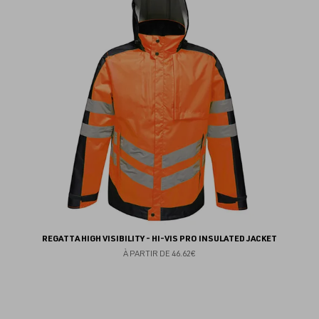
fav
REGATTA HIGH VISIBILITY - HI-VIS PRO INSULATED JACKET
À PARTIR DE
46.62€