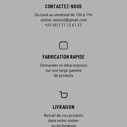
CONTACTEZ-NOUS
Du lundi au vendredi de 10h à 19h
atelier.amelot@gmail.com
+33 (0)1 77 12 61 27
FABRICATION RAPIDE
Demander un délai express
sur une large gamme
de produits
LIVRAISON
Retrait de vos produits
dans notre atelier
ou en livraison