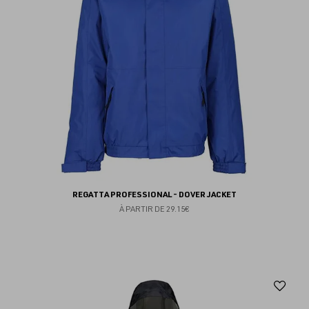
REGATTA PROFESSIONAL - DOVER JACKET
À PARTIR DE
29.15€
Aj
au