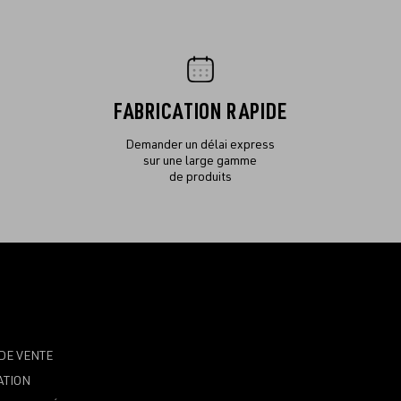
FABRICATION RAPIDE
Demander un délai express
sur une large gamme
de produits
DE VENTE
ATION