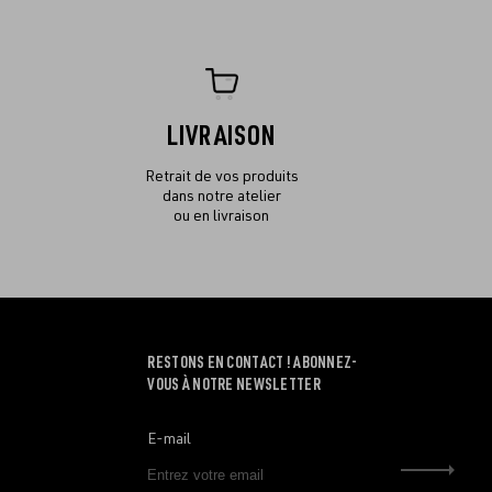
LIVRAISON
Retrait de vos produits
dans notre atelier
ou en livraison
RESTONS EN CONTACT ! ABONNEZ-
VOUS À NOTRE NEWSLETTER
E-mail
Envo