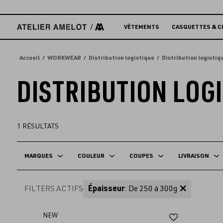
Accèder
directement
au
VÊTEMENTS
CASQUETTES & C
contenu
Accueil
WORKWEAR
Distribution logistique
Distribution logistiq
DISTRIBUTION LOG
1
RÉSULTATS
MARQUES
COULEUR
COUPES
LIVRAISON
FILTERS ACTIFS
Épaisseur
: De 250 à 300g
Ajouter
NEW