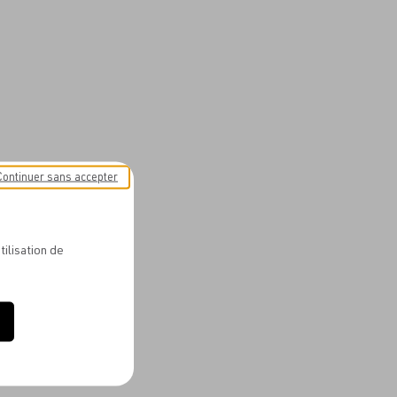
Continuer sans accepter
tilisation de