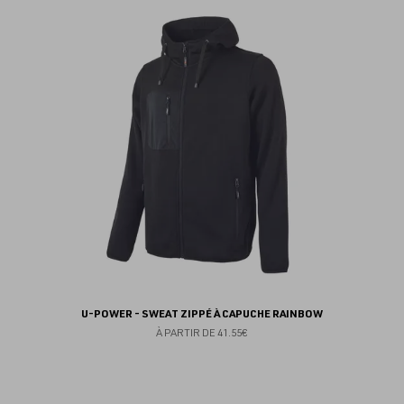
au
fav
U-POWER - SWEAT ZIPPÉ À CAPUCHE RAINBOW
À PARTIR DE
41.55€