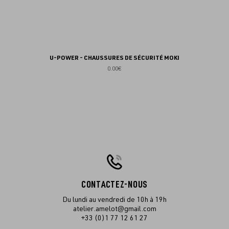
U-POWER - CHAUSSURES DE SÉCURITÉ MOKI
0.00€
CONTACTEZ-NOUS
Du lundi au vendredi de 10h à 19h
atelier.amelot@gmail.com
+33 (0)1 77 12 61 27