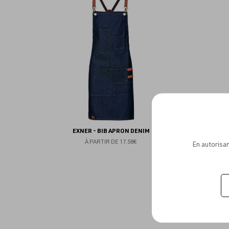
aux
favoris
EXNER - BIB APRON DENIM
À PARTIR DE
17.58€
En autorisan