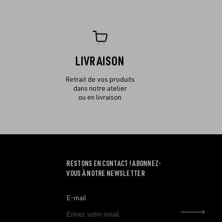
LIVRAISON
Retrait de vos produits
dans notre atelier
ou en livraison
RESTONS EN CONTACT ! ABONNEZ-
VOUS À NOTRE NEWSLETTER
E-mail
Envo