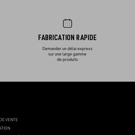
FABRICATION RAPIDE
Demander un délai express
sur une large gamme
de produits
DE VENTE
ATION