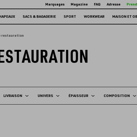
Marquages
Magazine
FAQ
Adresse
Prend
HAPEAUX
SACS & BAGAGERIE
SPORT
WORKWEAR
MAISON ET O
 restauration
RESTAURATION
LIVRAISON
UNIVERS
ÉPAISSEUR
COMPOSITION