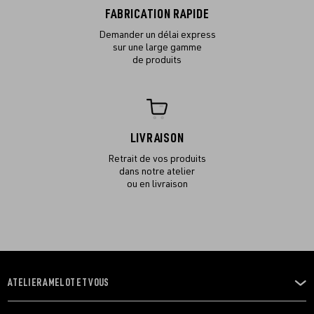
FABRICATION RAPIDE
Demander un délai express
sur une large gamme
de produits
LIVRAISON
Retrait de vos produits
dans notre atelier
ou en livraison
ATELIER AMELOT ET VOUS
OUVRIR
LE