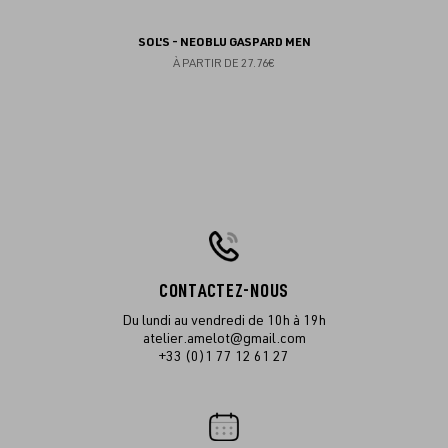
SOL'S - NEOBLU GASPARD MEN
À PARTIR DE
27.76€
CONTACTEZ-NOUS
Du lundi au vendredi de 10h à 19h
atelier.amelot@gmail.com
+33 (0)1 77 12 61 27