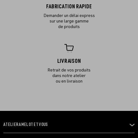
FABRICATION RAPIDE
Demander un délai express
sur une large gamme
de produits
LIVRAISON
Retrait de vos produits
dans notre atelier
ou en livraison
ATELIER AMELOT ET VOUS
OUVRIR
LE