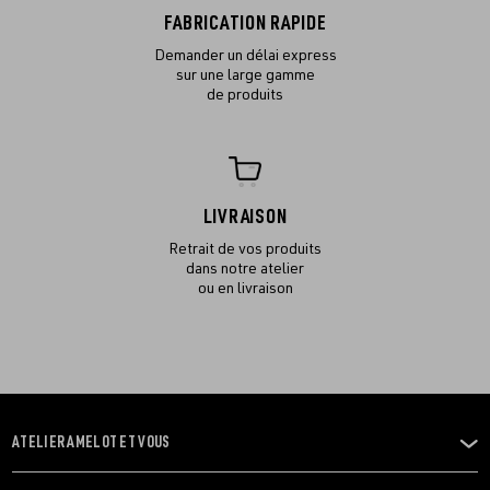
FABRICATION RAPIDE
Demander un délai express
sur une large gamme
de produits
LIVRAISON
Retrait de vos produits
dans notre atelier
ou en livraison
ATELIER AMELOT ET VOUS
OUVRIR
LE