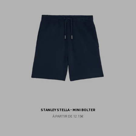
au
fav
STANLEY STELLA - MINI BOLTER
À PARTIR DE
12.15€