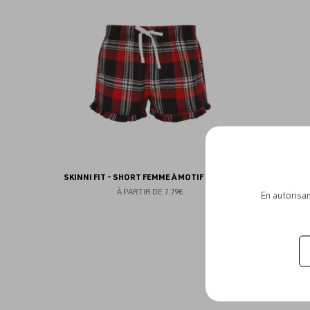
aux
favoris
SKINNI FIT - SHORT FEMME À MOTIF TARTAN
À PARTIR DE
7.79€
En autorisan