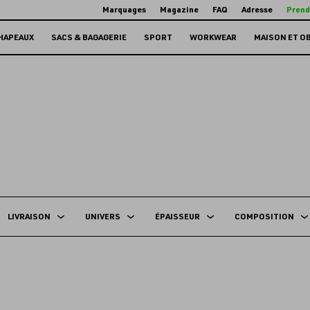
Marquages
Magazine
FAQ
Adresse
Prend
HAPEAUX
SACS & BAGAGERIE
SPORT
WORKWEAR
MAISON ET O
LIVRAISON
UNIVERS
ÉPAISSEUR
COMPOSITION