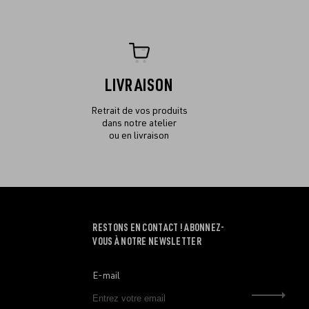
LIVRAISON
Retrait de vos produits
dans notre atelier
ou en livraison
RESTONS EN CONTACT ! ABONNEZ-
VOUS À NOTRE NEWSLETTER
E-mail
Envo