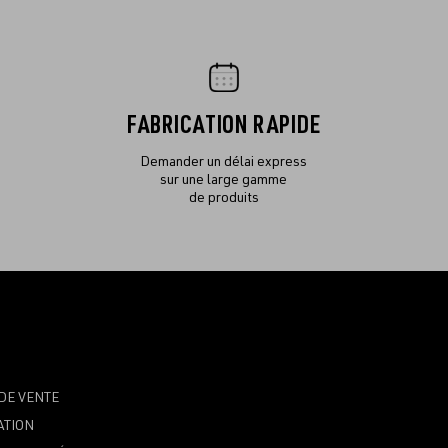
FABRICATION RAPIDE
Demander un délai express
sur une large gamme
de produits
DE VENTE
ATION