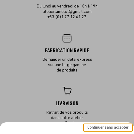
Du lundi au vendredi de 10h à 19h
atelier.amelot@gmail.com
+33 (0)1 77 12 61 27
FABRICATION RAPIDE
Demander un délai express
sur une large gamme
de produits
LIVRAISON
Retrait de vos produits
dans notre atelier
ou en livraison
Continuer sans accepter