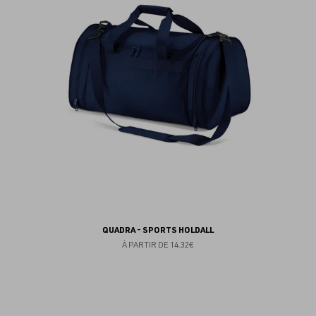
fav
QUADRA - SPORTS HOLDALL
À PARTIR DE
14.32€