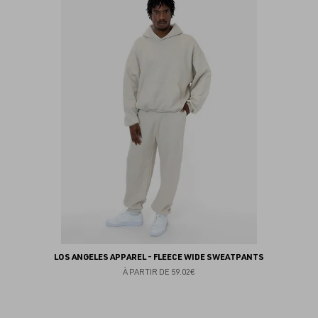
au
fav
LOS ANGELES APPAREL - FLEECE WIDE SWEATPANTS
À PARTIR DE
59.02€