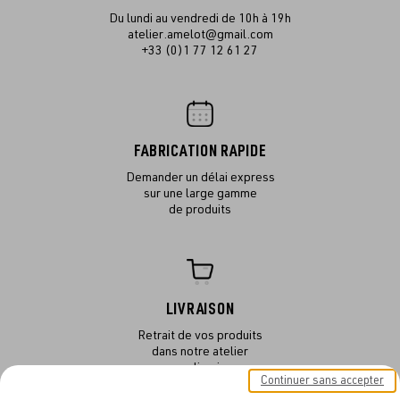
Du lundi au vendredi de 10h à 19h
atelier.amelot@gmail.com
+33 (0)1 77 12 61 27
FABRICATION RAPIDE
Demander un délai express
sur une large gamme
de produits
LIVRAISON
Retrait de vos produits
dans notre atelier
ou en livraison
Continuer sans accepter