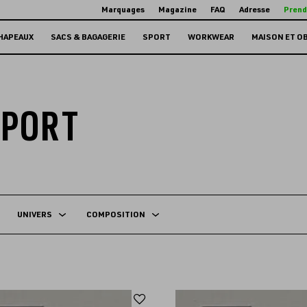
Marquages
Magazine
FAQ
Adresse
Prend
HAPEAUX
SACS & BAGAGERIE
SPORT
WORKWEAR
MAISON ET O
SPORT
UNIVERS
COMPOSITION
Ajouter