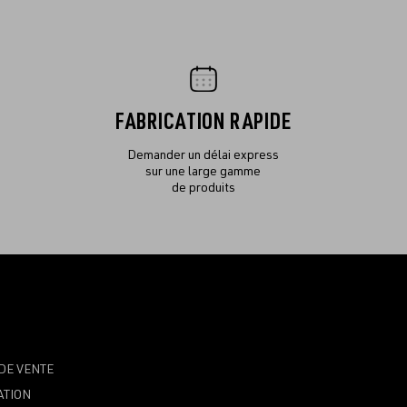
FABRICATION RAPIDE
Demander un délai express
sur une large gamme
de produits
DE VENTE
ATION