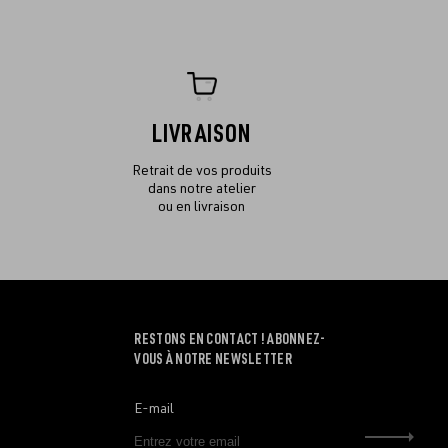
LIVRAISON
Retrait de vos produits
dans notre atelier
ou en livraison
RESTONS EN CONTACT ! ABONNEZ-
VOUS À NOTRE NEWSLETTER
E-mail
Envo