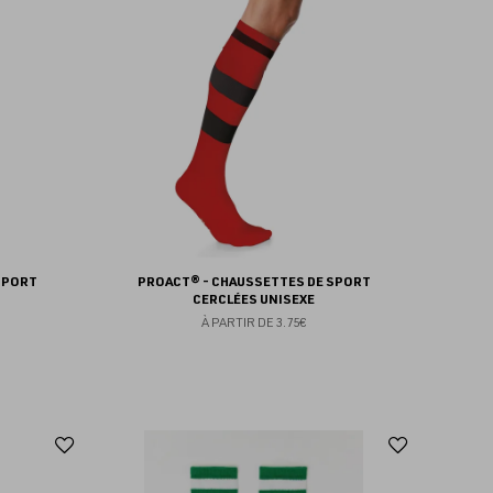
aux
aux
favoris
favoris
SPORT
PROACT® - CHAUSSETTES DE SPORT
CERCLÉES UNISEXE
À PARTIR DE
3.75€
Ajouter
Ajoute
aux
aux