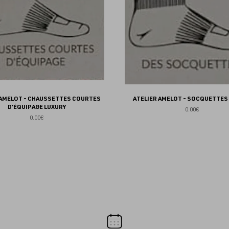
 AMELOT - CHAUSSETTES COURTES
ATELIER AMELOT - SOCQUETTES
D'ÉQUIPAGE LUXURY
0.00€
0.00€