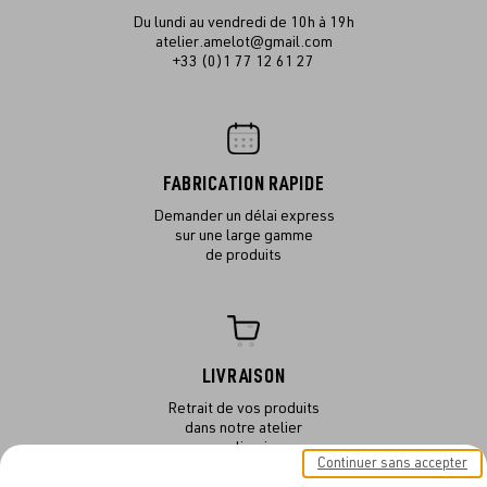
Du lundi au vendredi de 10h à 19h
atelier.amelot@gmail.com
+33 (0)1 77 12 61 27
FABRICATION RAPIDE
Demander un délai express
sur une large gamme
de produits
LIVRAISON
Retrait de vos produits
dans notre atelier
ou en livraison
Continuer sans accepter